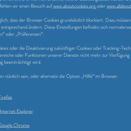
fehlen wir einen Besuch auf
www.aboutcookies.org
oder
www.allabout
öglich, dass der Browser Cookies grundsätzlich blockiert. Dazu müsse
 entsprechend ändern. Diese Einstellungen befinden sich normalerw
n“ oder „Präferenzen“.
ies oder die Deaktivierung zukünftiger Cookies oder Tracking-Tech
ereiche oder Funktionen unserer Dienste nicht mehr zur Verfügung 
g beeinträchtigt wird.
n nützlich sein, oder alternativ die Option „Hilfe“ im Browser.
Firefox
Internet Explorer
 Google Chrome