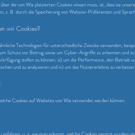
ber die von Wix platzierten Cookies wissen muss, ist, dass sie unse
n, z. B. durch die Speicherung von Website-Präferenzen und Sprach
n wir Cookies?
hnliche Technologien für unterschiedliche Zwecke verwenden, beispiel
um Schutz vor Betrug sowie um Cyber-Angriffe zu erkennen und zu 
Verfügung stellen zu können; iii) um die Performance, den Betrieb u
achen und zu analysieren und iv) um das Nutzererlebnis zu verbesser
:
 welche Cookies auf Websites von Wix verwendet werden können.
erfahren, u. a. wie man erkennt, welche Cookies gesetzt wurden und