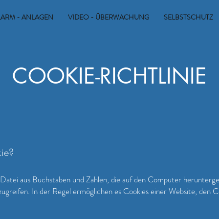
LARM - ANLAGEN
VIDEO - ÜBERWACHUNG
SELBSTSCHUTZ
COOKIE-RICHTLINIE
kie?
ne Datei aus Buchstaben und Zahlen, die auf den Computer herunterg
ugreifen. In der Regel ermöglichen es Cookies einer Website, den 