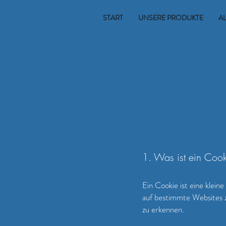
START
UNSERE PRODUKTE
A
1. Was ist ein Coo
Ein Cookie ist eine klei
auf bestimmte Websites z
zu erkennen.