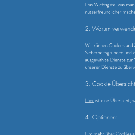
Das Wichtigste, was man ü
nutzerfreundlicher mache
2. Warum verwende
Wir können Cookies und ä
Sicherheitsgründen und z
ausgewählte Dienste zur 
unserer Dienste zu überw
3. Cookie-Übersicht
Hier
ist eine Übersicht,
4. Optionen:
Um mehr über Cookies zu 