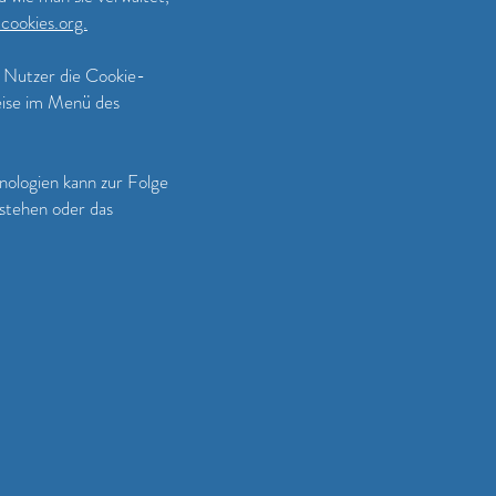
cookies.org.
n Nutzer die Cookie-
eise im Menü des
nologien kann zur Folge
stehen oder das