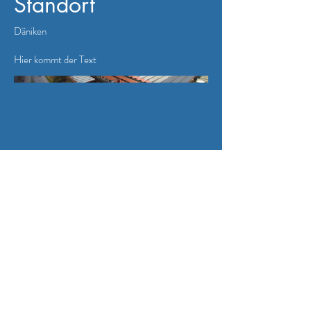
Standort
Däniken
Hier kommt der Text
Cookies
Impressu
Datenschutz